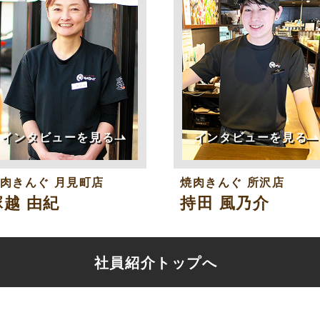
インタビューを見る
インタビューを見る
焼肉きんぐ
月見町店
焼肉きんぐ
所沢店
塚越 由紀
持田 風乃介
社員紹介トップへ