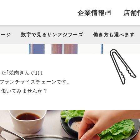
企業情報
店舗
メージ
数字で見るサンフジフーズ
働き方も選べます
した
｢焼肉きんぐ｣は
のフランチャイズチェーンです。
も働いてみませんか？