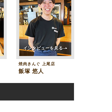
インタビューを見る
焼肉きんぐ
上尾店
飯塚 悠人