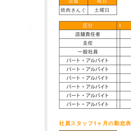
店舗
曜日
焼肉きんぐ
土曜日
社員スタッフ1ヶ月の勤怠