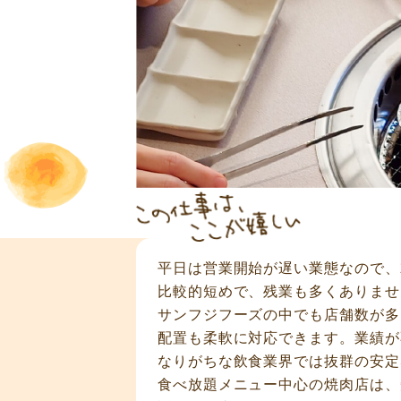
平日は営業開始が遅い業態なので、
比較的短めで、残業も
多くありませ
サンフジフーズの
中でも店舗数が多
配置も
柔軟に対応できます。業績が
なりがちな飲食業界では抜群の安定
食べ放題メニュー中心の焼肉店は、