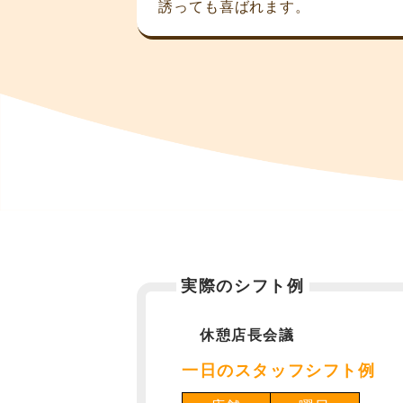
誘っても喜ばれます。
実際のシフト例
休憩
店長会議
一日のスタッフシフト例