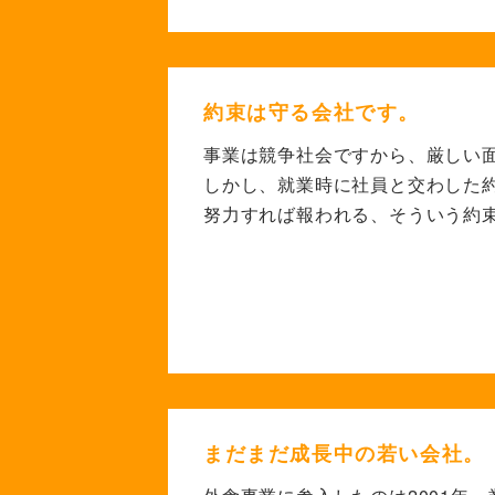
約束は守る会社です。
事業は競争社会ですから、
厳しい
しかし、就業時に社員と交わした
努力すれば
報われる、そういう約
まだまだ成長中の若い会社。