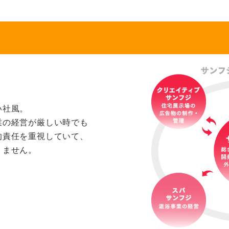
い社風。
業の経営が厳しい時でも
的責任を重視していて、
りません。