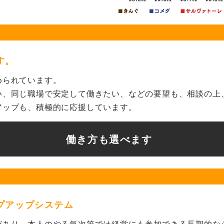
す。
められています。
い、
同じ職場で安定して働きたい、
などの要望も、相談の上
アップも、積極的に応援しています。
働き方も選べます
プアップシステム
があり、
本人のやる気次第では経営にも
参加できる長期的な