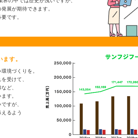
業界の中では歴史が浅いですが、
の発展が期待できます。
必要です。
います。
い
環境づくりを。
れを受けて、
和など、
います。
いですが、
添えるよう