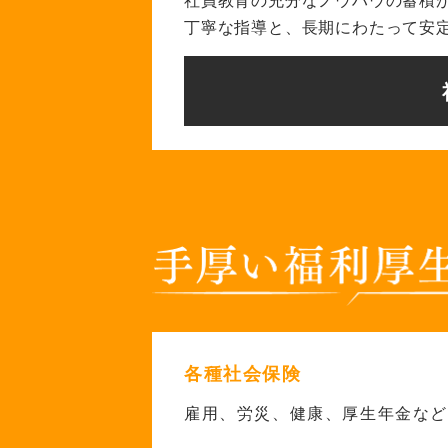
丁寧な指導と、長期にわたって安
各種社会保険
雇用、労災、健康、厚生年金な