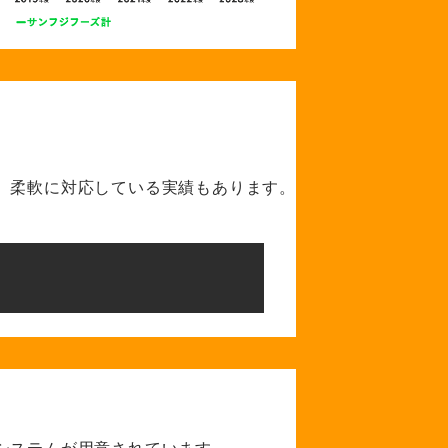
、
柔軟に対応している実績もあります。
システムが
用意されています。