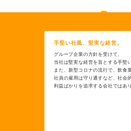
手堅い社風、堅実な経営。
グループ企業の方針を受けて、
当社は堅実な経営を旨とする手堅
また、新型コロナの流行で、
飲食
社員の雇用は守り通すなど、
社会
利益ばかりを追求する会社では
あ