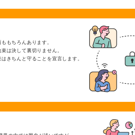
面ももちろんあります。
約束は
決して裏切りません。
束はきちんと
守ることを宣言します。