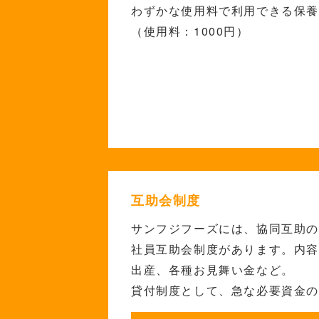
わずかな使用料で利用できる
保
（使用料：1000円）
互助会制度
サンフジフーズには、協同互助
社員互助会制度が
あります。内
出産、各種お見舞い金など。
貸付制度として、急な必要資金