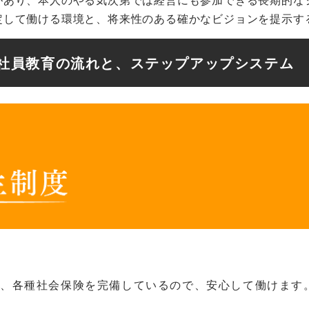
定して
働ける環境と、将来性のある確かな
ビジョンを提示す
社員教育の流れと、
ステップアップシステム
ど、
各種社会保険を完備しているので、
安心して働けます