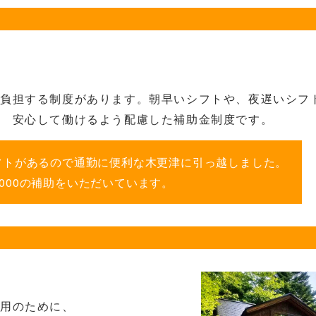
で負担する制度があります。朝早いシフトや、夜遅いシフ
、 安心して働けるよう配慮した補助金制度です。
フトがあるので通勤に便利な
木更津に引っ越しました。
5,000の補助をいただいています。
活用の
ために、