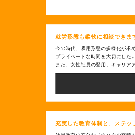
就労形態も柔軟に相談できま
今の時代、雇用形態の多様化が
求
プライベートな時間を大切にした
また、女性社員の登用、キャリア
充実した教育体制と、
ステッ
社員教育の充分なノウハウの蓄積